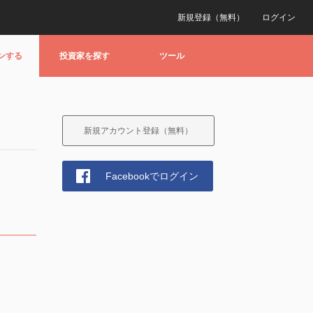
新規登録（無料）
ログイン
ンする
投資家を探す
ツール
新規アカウント登録（無料）
Facebookでログイン