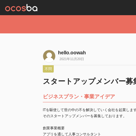
hello.oowah
2021年11月20日
不問
スタートアップメンバー募
ビジネスプラン・事業アイデア
ITを駆使して世の中の不を解決していく会社を起業しま
そのスタートアップメンバーを募集しております。
創業事業概要
アプリを通して人事コンサルタント