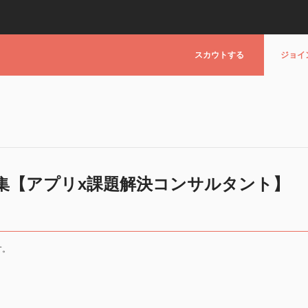
スカウトする
ジョイ
集【アプリx課題解決コンサルタント】
す。