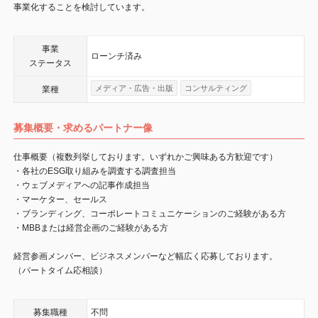
事業化することを検討しています。
事業
ローンチ済み
ステータス
メディア・広告・出版
コンサルティング
業種
募集概要・求めるパートナー像
仕事概要（複数列挙しております。いずれかご興味ある方歓迎です）
・各社のESG取り組みを調査する調査担当
・ウェブメディアへの記事作成担当
・マーケター、セールス
・ブランディング、コーポレートコミュニケーションのご経験がある方
・MBBまたは経営企画のご経験がある方
経営参画メンバー、ビジネスメンバーなど幅広く応募しております。
（パートタイム応相談）
募集職種
不問