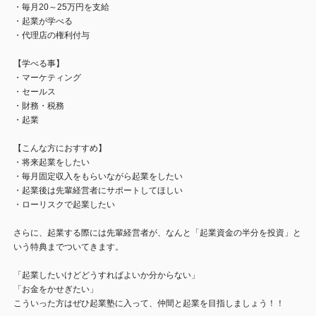
・毎月20～25万円を支給
・起業が学べる
・代理店の権利付与
【学べる事】
・マーケティング
・セールス
・財務・税務
・起業
【こんな方におすすめ】
・将来起業をしたい
・毎月固定収入をもらいながら起業をしたい
・起業後は先輩経営者にサポートしてほしい
・ローリスクで起業したい
さらに、起業する際には先輩経営者が、なんと「起業資金の半分を投資」と
いう特典までついてきます。
「起業したいけどどうすればよいか分からない」
「お金をかせぎたい」
こういった方はぜひ起業塾に入って、仲間と起業を目指しましょう！！