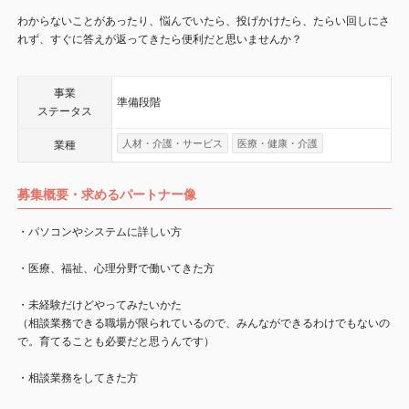
わからないことがあったり、悩んでいたら、投げかけたら、たらい回しにさ
れず、すぐに答えが返ってきたら便利だと思いませんか？
事業
準備段階
ステータス
人材・介護・サービス
医療・健康・介護
業種
募集概要・求めるパートナー像
・パソコンやシステムに詳しい方
・医療、福祉、心理分野で働いてきた方
・未経験だけどやってみたいかた
（相談業務できる職場が限られているので、みんなができるわけでもないの
で。育てることも必要だと思うんです）
・相談業務をしてきた方