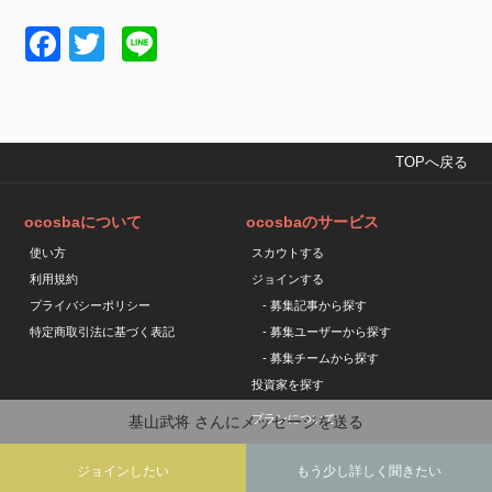
Facebook
Twitter
Line
TOPへ戻る
ocosbaについて
ocosbaのサービス
使い方
スカウトする
利用規約
ジョインする
プライバシーポリシー
- 募集記事から探す
特定商取引法に基づく表記
- 募集ユーザーから探す
- 募集チームから探す
投資家を探す
プランについて
基山武将
さんにメッセージを送る
ジョインしたい
もう少し詳しく聞きたい
Copyright © ocosba All Rights Reserved.