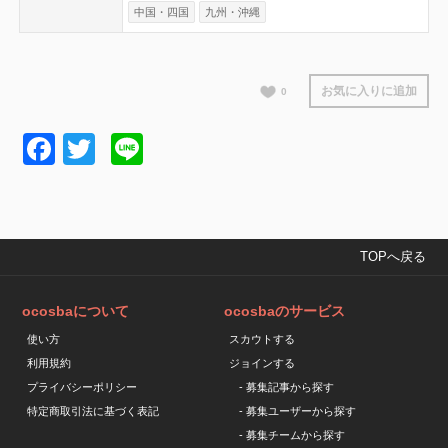
中国・四国
九州・沖縄
お気に入りに追加
0
Facebook
Twitter
Line
TOPへ戻る
ocosbaについて
ocosbaのサービス
使い方
スカウトする
利用規約
ジョインする
プライバシーポリシー
- 募集記事から探す
特定商取引法に基づく表記
- 募集ユーザーから探す
- 募集チームから探す