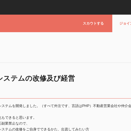
スカウトする
ジョイ
システムの改修及び経営
システムを開発しました。（すべて外注です、言語はPHP）不動産営業会社や仲介
化もできると思います。
応副業禁止なので、
システムの改修をご自身でできるかた、出資してみたい方