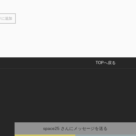
りに追加
TOPへ戻る
space25
さんにメッセージを送る