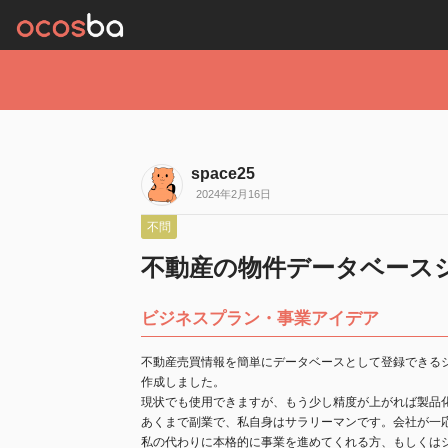
space25
2024年2月16日
不問
不動産の物件データベース
ビジネスプラン・事業アイデア
不動産売買情報を簡単にデータベースとして登録できる
作成しました。
現状でも使用できますが、もう少し精度が上がれば製品
あくまで副業で、私自身はサラリーマンです。会社が一
私の代わりに本格的に事業を進めてくれる方、もしくは