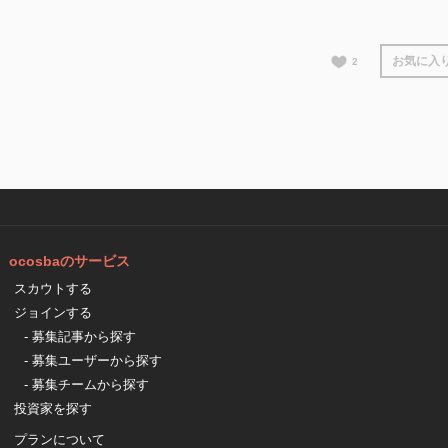
お気に入
2
ocosbaのサービス
スカウトする
ジョインする
- 募集記事から探す
- 募集ユーザーから探す
- 募集チームから探す
投資家を探す
プランについて