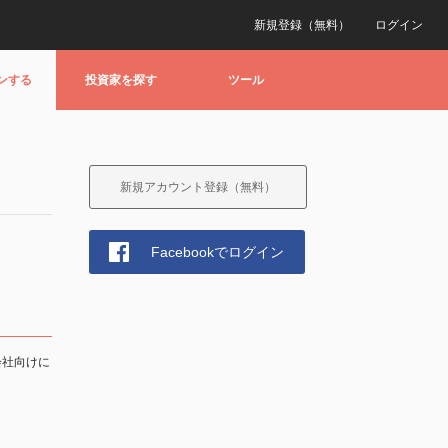
新規登録（無料）
ログイン
ンする
投資家を探す
ツール
新規アカウント登録（無料）
Facebookでログイン
会社向けに