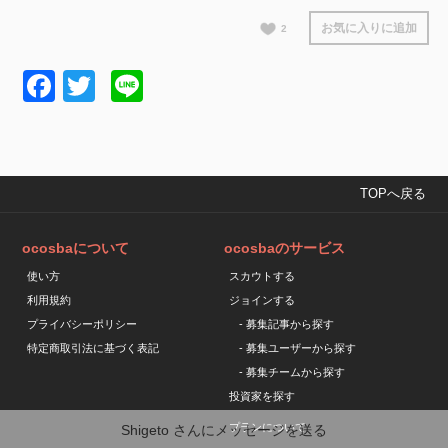
お気に入りに追加
2
Facebook
Twitter
Line
TOPへ戻る
ocosbaについて
ocosbaのサービス
使い方
スカウトする
利用規約
ジョインする
プライバシーポリシー
- 募集記事から探す
特定商取引法に基づく表記
- 募集ユーザーから探す
- 募集チームから探す
投資家を探す
プランについて
Shigeto
さんにメッセージを送る