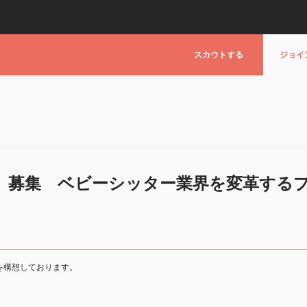
スカウトする
ジョイ
）募集 ベビーシッター業界を変革する
を構想しております。