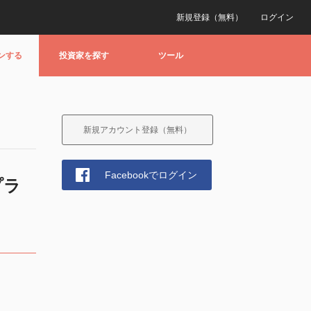
新規登録（無料）
ログイン
ンする
投資家を探す
ツール
新規アカウント登録（無料）
Facebookでログイン
プラ