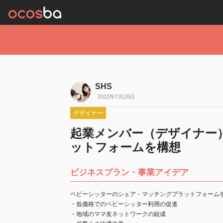
SHS
2022年7月20日
デザイナー
起業メンバー（デザイナー
ットフォームを構想
ビジネスプラン・事業アイデア
ベビーシッターのシェア・マッチングプラットフォーム
・低価格でのベビーシッター利用の促進
・地域のママ友ネットワークの組成