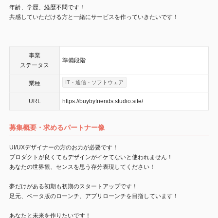
年齢、学歴、経歴不問です！
共感していただける方と一緒にサービスを作っていきたいです！
事業
準備段階
ステータス
IT・通信・ソフトウェア
業種
URL
https://buybyfriends.studio.site/
募集概要・求めるパートナー像
UI/UXデザイナーの方のお力が必要です！
プロダクトが良くてもデザインがイケてないと使われません！
あなたの世界観、センスを思う存分表現してください！
夢だけがある初期も初期のスタートアップです！
足元、ベータ版のローンチ、アプリローンチを目指しています！
あなたと未来を作りたいです！