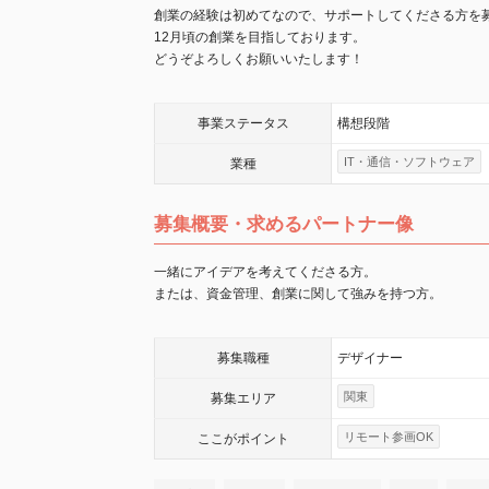
創業の経験は初めてなので、サポートしてくださる方を
12月頃の創業を目指しております。
どうぞよろしくお願いいたします！
事業
ステータス
構想段階
IT・通信・ソフトウェア
業種
募集概要・求めるパートナー像
一緒にアイデアを考えてくださる方。
または、資金管理、創業に関して強みを持つ方。
募集職種
デザイナー
関東
募集エリア
リモート参画OK
ここが
ポイント