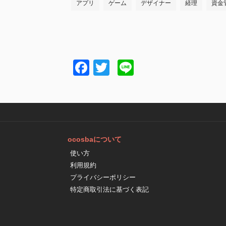
アプリ
ゲーム
デザイナー
経理
資金
Facebook
Twitter
Line
ocosbaについて
使い方
利用規約
プライバシーポリシー
特定商取引法に基づく表記