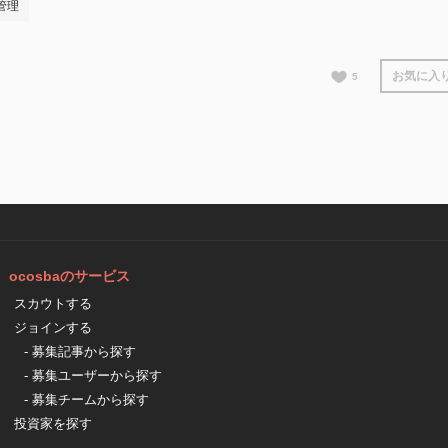
管理
お気に入
5
ocosbaのサービス
スカウトする
ジョインする
- 募集記事から探す
- 募集ユーザーから探す
- 募集チームから探す
投資家を探す