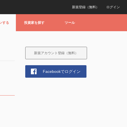
新規登録（無料）
ログイン
ンする
投資家を探す
ツール
新規アカウント登録（無料）
Facebookでログイン