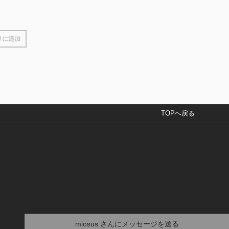
りに追加
TOPへ戻る
miosus
さんにメッセージを送る