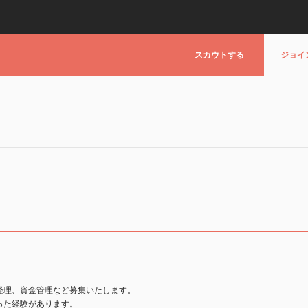
スカウトする
ジョイ
経理、資金管理など募集いたします。
った経験があります。