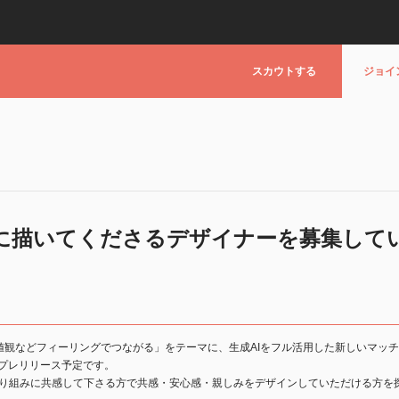
スカウトする
ジョイ
に描いてくださるデザイナーを募集して
値観などフィーリングでつながる」をテーマに、生成AIをフル活用した新しいマッ
、プレリリース予定です。
取り組みに共感して下さる方で共感・安心感・親しみをデザインしていただける方を