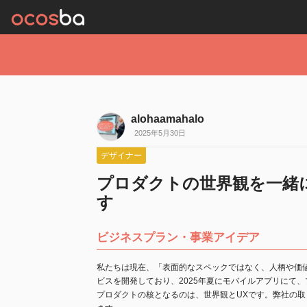
alohaamahalo
2025年5月30日
デザイナー
プロダクトの世界観を一緒
す
ビジネスプラン・事業アイデア
私たちは現在、「表面的なスペックではなく、人柄や価
ビスを開発しており、2025年夏にモバイルアプリにて
プロダクトの核となるのは、世界観とUXです。弊社の