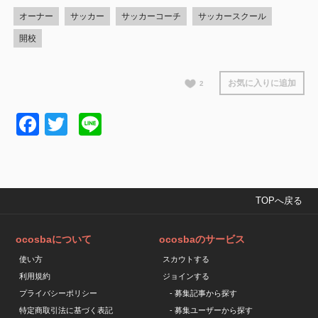
オーナー
サッカー
サッカーコーチ
サッカースクール
開校
お気に入りに追加
2
Facebook
Twitter
Line
TOPへ戻る
ocosbaについて
ocosbaのサービス
使い方
スカウトする
利用規約
ジョインする
プライバシーポリシー
- 募集記事から探す
特定商取引法に基づく表記
- 募集ユーザーから探す