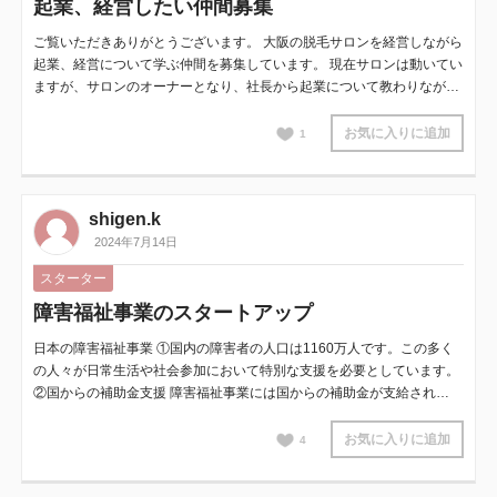
起業、経営したい仲間募集
ご覧いただきありがとうございます。 大阪の脱毛サロンを経営しながら
起業、経営について学ぶ仲間を募集しています。 現在サロンは動いてい
ますが、サロンのオーナーとなり、社長から起業について教わりなが…
お気に入りに追加
1
shigen.k
2024年7月14日
スターター
障害福祉事業のスタートアップ
日本の障害福祉事業 ①国内の障害者の人口は1160万人です。この多く
の人々が日常生活や社会参加において特別な支援を必要としています。
②国からの補助金支援 障害福祉事業には国からの補助金が支給され…
お気に入りに追加
4