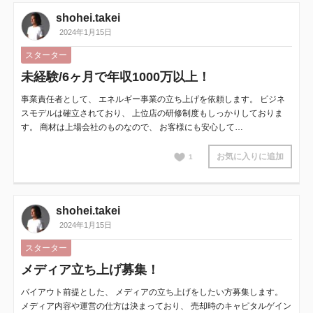
shohei.takei
2024年1月15日
スターター
未経験/6ヶ月で年収1000万以上！
事業責任者として、 エネルギー事業の立ち上げを依頼します。 ビジネ
スモデルは確立されており、 上位店の研修制度もしっかりしておりま
す。 商材は上場会社のものなので、 お客様にも安心して…
お気に入りに追加
1
shohei.takei
2024年1月15日
スターター
メディア立ち上げ募集！
バイアウト前提とした、 メディアの立ち上げをしたい方募集します。
メディア内容や運営の仕方は決まっており、 売却時のキャピタルゲイン