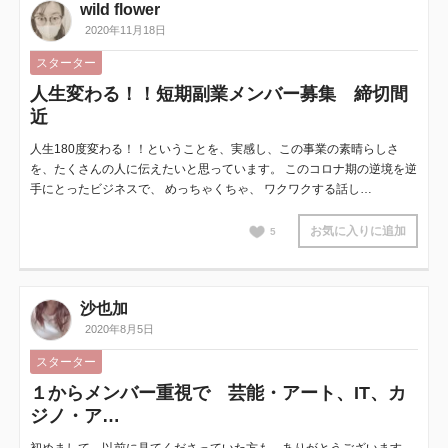
wild flower
2020年11月18日
スターター
人生変わる！！短期副業メンバー募集 締切間
近
人生180度変わる！！ということを、実感し、この事業の素晴らしさ
を、たくさんの人に伝えたいと思っています。 このコロナ期の逆境を逆
手にとったビジネスで、 めっちゃくちゃ、 ワクワクする話し…
お気に入りに追加
5
沙也加
2020年8月5日
スターター
１からメンバー重視で 芸能・アート、IT、カ
ジノ・ア…