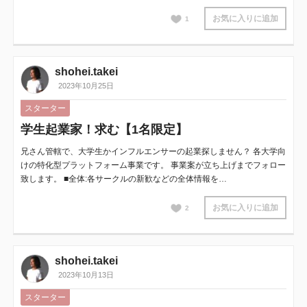
お気に入りに追加
1
shohei.takei
2023年10月25日
スターター
学生起業家！求む【1名限定】
兄さん管轄で、大学生かインフルエンサーの起業探しません？ 各大学向
けの特化型プラットフォーム事業です。 事業案が立ち上げまでフォロー
致します。 ■全体:各サークルの新歓などの全体情報を…
お気に入りに追加
2
shohei.takei
2023年10月13日
スターター