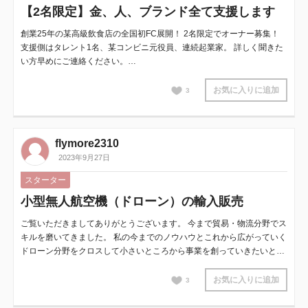
【2名限定】金、人、ブランド全て支援します
創業25年の某高級飲食店の全国初FC展開！ 2名限定でオーナー募集！
支援側はタレント1名、某コンビニ元役員、連続起業家。 詳しく聞きた
い方早めにご連絡ください。…
お気に入りに追加
3
flymore2310
2023年9月27日
スターター
小型無人航空機（ドローン）の輸入販売
ご覧いただきましてありがとうございます。 今まで貿易・物流分野でス
キルを磨いてきました。 私の今までのノウハウとこれから広がっていく
ドローン分野をクロスして小さいところから事業を創っていきたいと…
お気に入りに追加
3