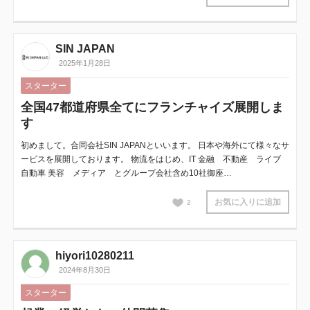
SIN JAPAN
2025年1月28日
スターター
全国47都道府県全てにフランチャイズ展開しま
す
初めまして。合同会社SIN JAPANといいます。 日本や海外にて様々なサ
ービスを展開しております。 物流をはじめ、IT 金融 不動産 ライブ
自動車 美容 メディア とグループ会社含め10社御座…
お気に入りに追加
2
hiyori10280211
2024年8月30日
スターター