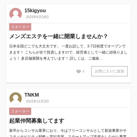
15kigyou
2022年6月18日
スターター
メンズエステを一緒に開業しませんか？
日本全国どこでも大丈夫です。 一度お話して、3-7日程度でオープンで
きます！ こちらが全て投資しますので、経営者として一緒に頑張りまし
ょう！ 多店舗展開を考えています！ 詳しくは、ご連絡…
お気に入りに追加
8
TNKM
2021年11月2日
スターター
起業仲間募集してます
新卒からコンサル業界におり、今はフリーコンサルとして新規事業やサ
スティナビリティ戦略・実行支援、スタートアップ支援をしながら事業