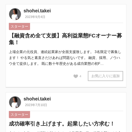
shohei.takei
2023年9月4日
スターター
【融資含め全て支援】高利益業態FCオーナー募
集！
上場企業の元役員、連続起業家が全面支援致します。 3名限定で募集し
ます！ やる気と素直さだけあれば問題ないです。 融資、採用、ノウハ
ウ全て提供します。 既に数十年歴史がある成功業態の初F…
お気に入りに追加
4
shohei.takei
2023年7月10日
スターター
成功確率引き上げます。起業したい方求む！