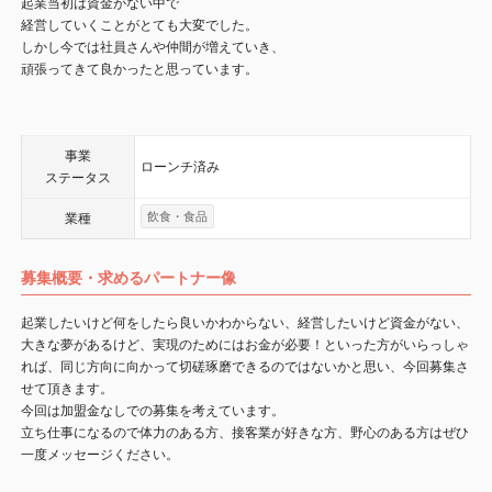
起業当初は資金がない中で
経営していくことがとても大変でした。
しかし今では社員さんや仲間が増えていき、
頑張ってきて良かったと思っています。
事業
ローンチ済み
ステータス
飲食・食品
業種
募集概要・求めるパートナー像
起業したいけど何をしたら良いかわからない、経営したいけど資金がない、
大きな夢があるけど、実現のためにはお金が必要！といった方がいらっしゃ
れば、同じ方向に向かって切磋琢磨できるのではないかと思い、今回募集さ
せて頂きます。
今回は加盟金なしでの募集を考えています。
立ち仕事になるので体力のある方、接客業が好きな方、野心のある方はぜひ
一度メッセージください。