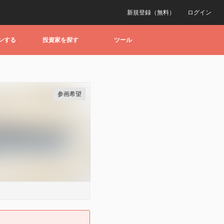
新規登録（無料）
ログイン
ンする
投資家を探す
ツール
参画希望