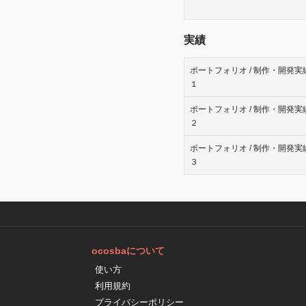
実績
ポートフォリオ / 制作・開発実
１
ポートフォリオ / 制作・開発実
２
ポートフォリオ / 制作・開発実
３
ocosbaについて
使い方
利用規約
プライバシーポリシー