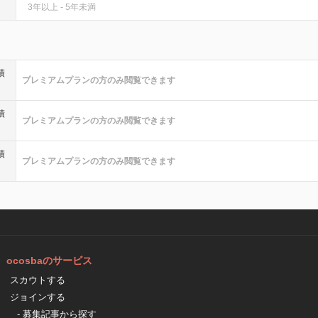
3年以上 - 5年未満
績
プレミアムプランの方のみ閲覧できます
績
プレミアムプランの方のみ閲覧できます
績
プレミアムプランの方のみ閲覧できます
ocosbaのサービス
スカウトする
ジョインする
- 募集記事から探す