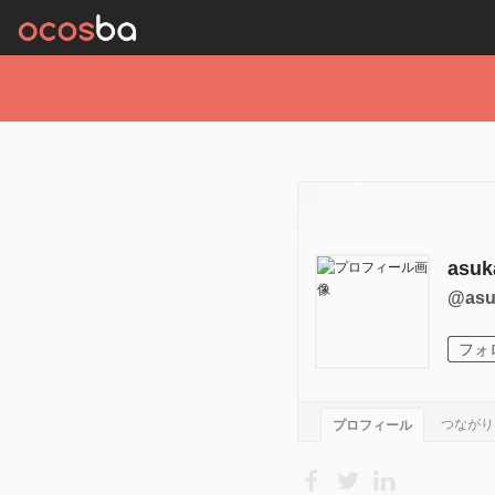
asuk
@as
フォ
つながり
プロフィール