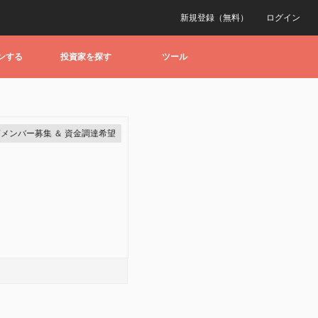
新規登録（無料）
ログイン
ンする
投資家を探す
ツール
メンバー募集 ＆ 資金調達希望