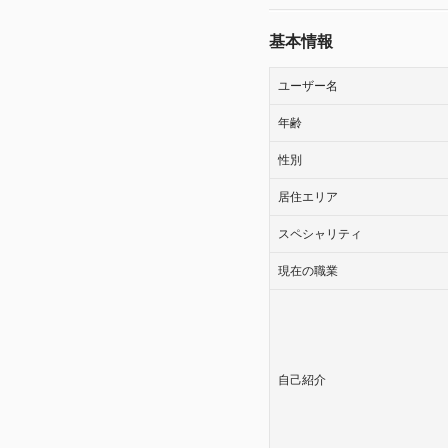
基本情報
ユーザー名
年齢
性別
居住エリア
スペシャリティ
現在の職業
自己紹介