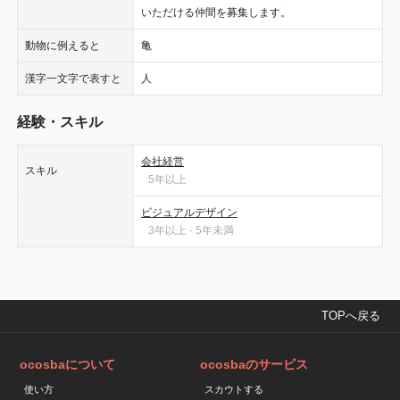
いただける仲間を募集します。
動物に例えると
亀
漢字一文字で表すと
人
経験・スキル
会社経営
スキル
5年以上
ビジュアルデザイン
3年以上 - 5年未満
TOPへ戻る
ocosbaについて
ocosbaのサービス
使い方
スカウトする