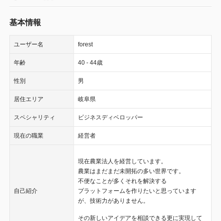
基本情報
ユーザー名
forest
年齢
40 - 44歳
性別
男
居住エリア
岐阜県
スペシャリティ
ビジネスディベロッパー
現在の職業
経営者
現在農業法人を経営しています。
農業はまだまだ未開拓の多い世界です。
不便なことが多くそれを解決する
自己紹介
プラットフォームを作りたいと思っています
が、技術力がありません。
その新しいアイデアを相談できる更に実現して