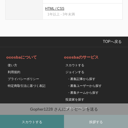
HTML / CSS
1年以上 - 3年未満
TOPへ戻る
ocosbaについて
ocosbaのサービス
使い方
スカウトする
利用規約
ジョインする
プライバシーポリシー
- 募集記事から探す
特定商取引法に基づく表記
- 募集ユーザーから探す
- 募集チームから探す
投資家を探す
プランについて
Gopher1228 さんにメッセージを送る
スカウトする
挨拶する
Copyright © ocosba All Rights Reserved.