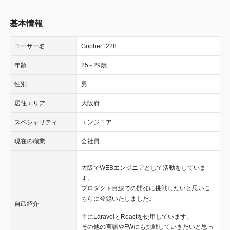
基本情報
ユーザー名
Gopher1228
年齢
25 - 29歳
性別
男
居住エリア
大阪府
スペシャリティ
エンジニア
現在の職業
会社員
大阪でWEBエンジニアとして活動をしていま
す。
プロダクト目線での開発に挑戦したいと思いこ
ちらに登録いたしました。
自己紹介
主にLaravelとReactを使用しています。
その他の言語やFWにも挑戦していきたいと思っ