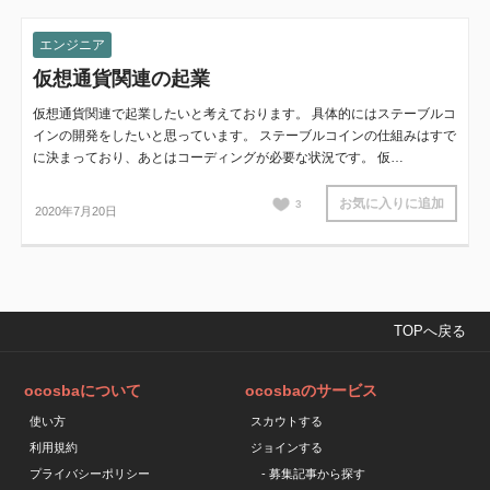
エンジニア
仮想通貨関連の起業
仮想通貨関連で起業したいと考えております。 具体的にはステーブルコ
インの開発をしたいと思っています。 ステーブルコインの仕組みはすで
に決まっており、あとはコーディングが必要な状況です。 仮…
お気に入りに追加
3
2020年7月20日
TOPへ戻る
ocosbaについて
ocosbaのサービス
使い方
スカウトする
利用規約
ジョインする
プライバシーポリシー
- 募集記事から探す