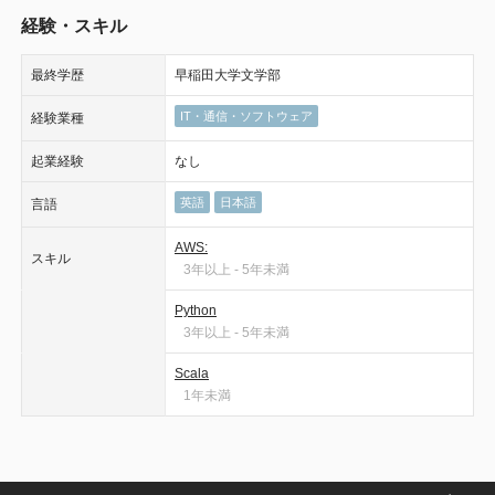
経験・スキル
最終学歴
早稲田大学文学部
IT・通信・ソフトウェア
経験業種
起業経験
なし
英語
日本語
言語
AWS:
スキル
3年以上 - 5年未満
Python
3年以上 - 5年未満
Scala
1年未満