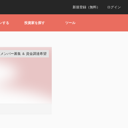
新規登録（無料）
ログイン
ンする
投資家を探す
ツール
メンバー募集 ＆ 資金調達希望