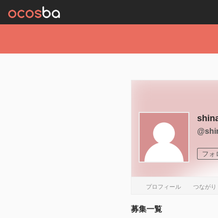
shin
@shi
フォ
プロフィール
つながり
募集一覧