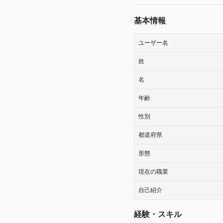
基本情報
ユーザー名
姓
名
年齢
性別
都道府県
形態
現在の職業
自己紹介
経験・スキル