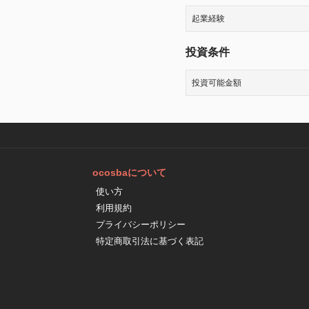
起業経験
投資条件
投資可能金額
ocosbaについて
使い方
利用規約
プライバシーポリシー
特定商取引法に基づく表記