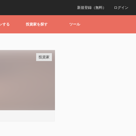
新規登録（無料）
ログイン
ンする
投資家を探す
ツール
投資家