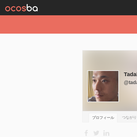
Tada
@tad
つながり
プロフィール