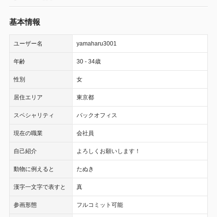
基本情報
ユーザー名
yamaharu3001
年齢
30 - 34歳
性別
女
居住エリア
東京都
スペシャリティ
バックオフィス
現在の職業
会社員
自己紹介
よろしくお願いします！
動物に例えると
たぬき
漢字一文字で表すと
真
参画形態
フルコミット可能